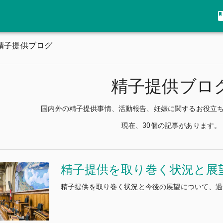
精子提供ブログ
精子提供ブロ
国内外の精子提供事情、活動報告、妊娠に関するお役立
現在、
30
個の記事があります。
精子提供を取り巻く状況と展
精子提供を取り巻く状況と今後の展望について、過