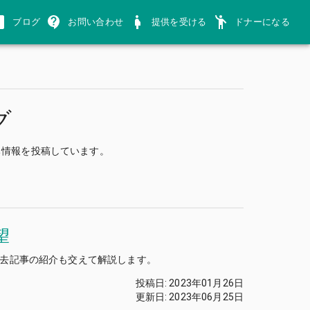
ブログ
お問い合わせ
提供を受ける
ドナーになる
グ
ち情報を投稿しています。
望
去記事の紹介も交えて解説します。
投稿日
:
2023年01月26日
更新日
:
2023年06月25日