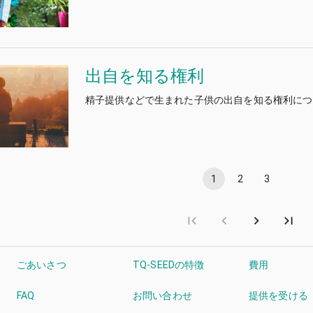
出自を知る権利
精子提供などで生まれた子供の出自を知る権利につ
1
2
3
ごあいさつ
TQ-SEEDの特徴
費用
FAQ
お問い合わせ
提供を受ける