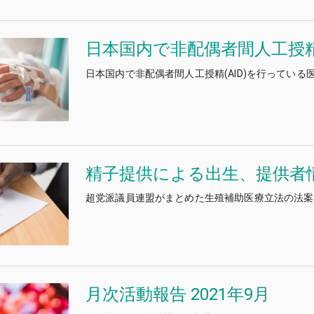
日本国内で非配偶者間人工授精
日本国内で非配偶者間人工授精(AID)を行ってい
精子提供による出生、提供者情
超党派議員連盟がまとめた生殖補助医療立法の法案
月次活動報告 2021年9月