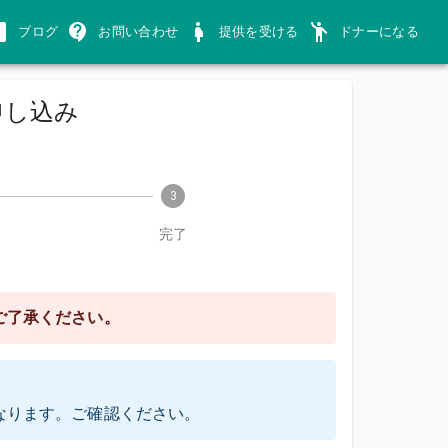
ブログ
お問い合わせ
提供を受ける
ドナーになる
申し込み
3
完了
ご了承ください。
なります。ご確認ください。