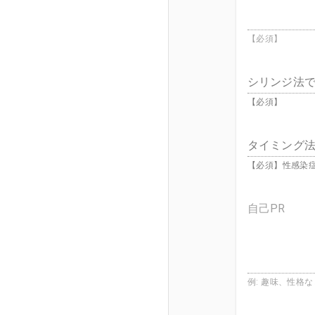
【必須】
シリンジ法で
【必須】
タイミング法
【必須】性感染
自己PR
例: 趣味、性格な