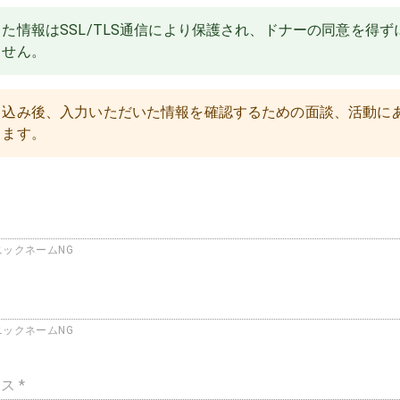
た情報はSSL/TLS通信により保護され、ドナーの同意を得ずに
ません。
し込み後、入力いただいた情報を確認するための面談、活動に
ります。
ックネームNG
ックネームNG
ス *