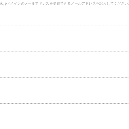
look.jpドメインのメールアドレスを受信できるメールアドレスを記入してください