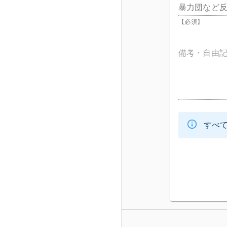
暴力団など反
【必須】
備考・自由
すべ