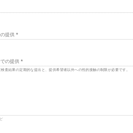
の提供 *
での提供 *
症検査結果の定期的な提出と、提供希望者以外への性的接触の制限が必要です。
ど