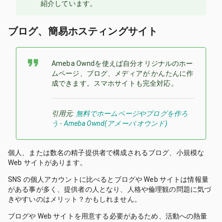
紹介しています。
ブログ、簡易ホスティングサイト
Ameba Owndを使えば自分オリジナルのホー
ムページ、ブログ、メディアが かんたんに作
成できます。スマホサイトも完全対応。
引用元:
無料でホームページやブログを作ろ
う - Ameba Ownd(アメーバ オウンド)
個人、または数名の精子提供者で構成されるブログ、小規模な
Web サイトがあります。
SNS の個人アカウントに比べるとブログや Web サイトは情報量
がある事が多く、提供者の人となり、人格や倫理観の問題に気づ
きやすいのはメリット？かもしれません。
ブログや Web サイトを用意する必要があるため、活動への熱量