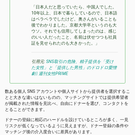
「日本人だと思っていたら、中国人でした。
10年以上、日本で暮らしているので、日本語
はペラペラでしたけど。奥さんがいることも
後でわかりました。京都大学卒というのも大
ウソ。それでも信用してしまったのは、感じ
のいい人だったこと、名前は伏せつつも社員
証を見せられたのも大きかった。」
引用元:
SNS取引の危険、精子提供を「受け
た女性」と「提供した男性」のドロドロ愛憎
劇 | 週刊女性PRIME
数ある個人 SNS アカウントや個人サイトから提供者を選択するこ
とと大きな違いはないものの、マッチングサイトでは提供希望者
が掲載された情報を見比べ、自由にドナーを選び、コンタクトを
とることができます。
ドナーの登録に相応のハードルを設けているところが多く、一見
リスクが低くなっているように見えますが、ドナー登録の条件や
マッチング後の介入度合いに差異があります。