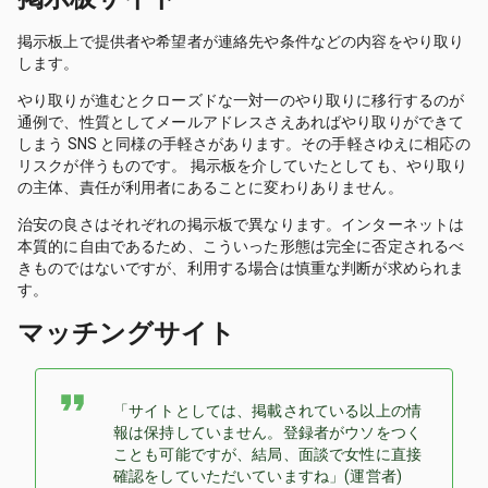
掲示板上で提供者や希望者が連絡先や条件などの内容をやり取り
します。
やり取りが進むとクローズドな一対一のやり取りに移行するのが
通例で、性質としてメールアドレスさえあればやり取りができて
しまう SNS と同様の手軽さがあります。その手軽さゆえに相応の
リスクが伴うものです。 掲示板を介していたとしても、やり取り
の主体、責任が利用者にあることに変わりありません。
治安の良さはそれぞれの掲示板で異なります。インターネットは
本質的に自由であるため、こういった形態は完全に否定されるべ
きものではないですが、利用する場合は慎重な判断が求められま
す。
マッチングサイト
「サイトとしては、掲載されている以上の情
報は保持していません。登録者がウソをつく
ことも可能ですが、結局、面談で女性に直接
確認をしていただいていますね」(運営者)