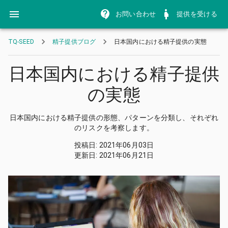
お問い合わせ
提供を受ける
TQ-SEED
精子提供ブログ
日本国内における精子提供の実態
日本国内における精子提供
の実態
日本国内における精子提供の形態、パターンを分類し、それぞれ
のリスクを考察します。
投稿日
:
2021年06月03日
更新日
:
2021年06月21日