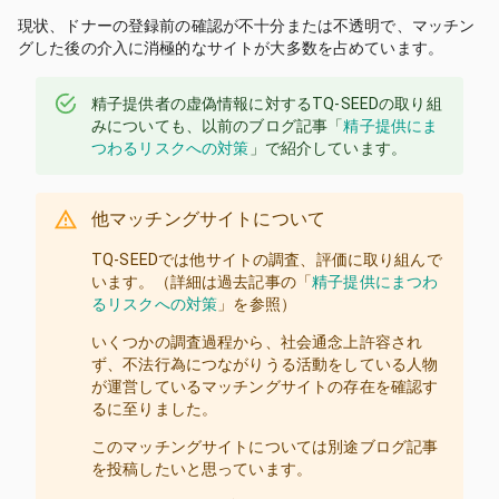
現状、ドナーの登録前の確認が不十分または不透明で、マッチン
グした後の介入に消極的なサイトが大多数を占めています。
精子提供者の虚偽情報に対する
TQ-SEED
の取り組
みについても、以前のブログ記事「
精子提供にま
つわるリスクへの対策
」で紹介しています。
他マッチングサイトについて
TQ-SEED
では他サイトの調査、評価に取り組んで
います。（詳細は過去記事の「
精子提供にまつわ
るリスクへの対策
」を参照）
いくつかの調査過程から、社会通念上許容され
ず、不法行為につながりうる活動をしている人物
が運営しているマッチングサイトの存在を確認す
るに至りました。
このマッチングサイトについては別途ブログ記事
を投稿したいと思っています。