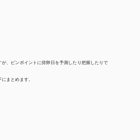
すが、ピンポイントに排卵日を予測したり把握したりで
下にまとめます。