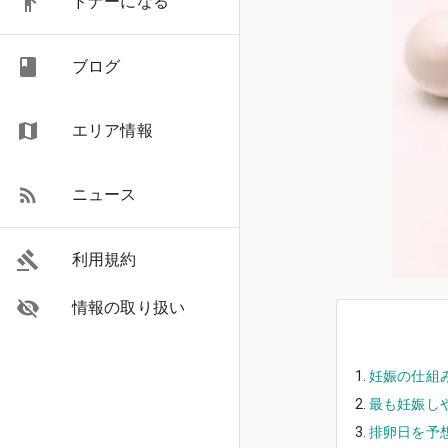
ドナーになる
ブログ
エリア情報
ニュース
利用規約
情報の取り扱い
妊娠の仕組
最も妊娠しや
排卵日を予