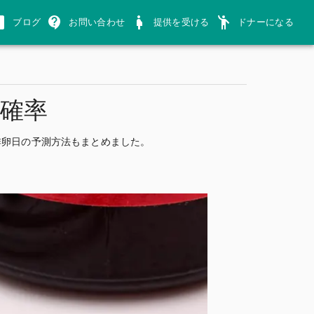
ブログ
お問い合わせ
提供を受ける
ドナーになる
確率
排卵日の予測方法もまとめました。