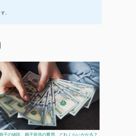
ます。
精子の値段、精子提供の費用、どれくらいかかる？