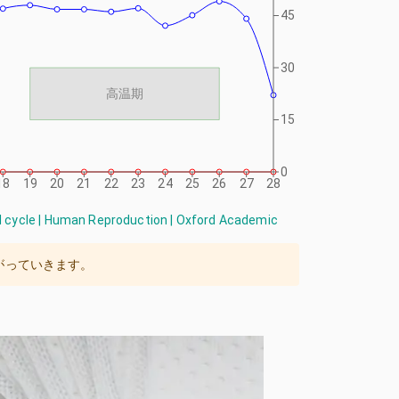
45
30
高温期
15
0
18
19
20
21
22
23
24
25
26
27
28
ual cycle | Human Reproduction | Oxford Academic
がっていきます。