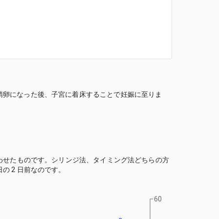
精卵になった後、子宮に着床することで妊娠に至りま
合わせたものです。シリンジ法、タイミング法どちらの方
 2 日前なのです。
60