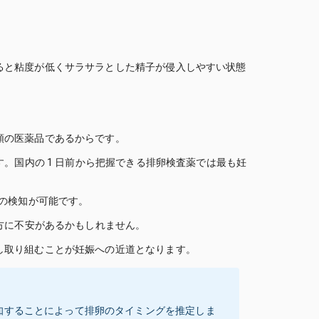
ると粘度が低くサラサラとした精子が侵入しやすい状態
類の医薬品であるからです。
。国内の 1 日前から把握できる排卵検査薬では最も妊
卵日の検知が可能です。
方に不安があるかもしれません。
し取り組むことが妊娠への近道となります。
検知することによって排卵のタイミングを推定しま