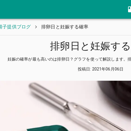
精子提供ブログ
排卵日と妊娠する確率
排卵日と妊娠する
妊娠の確率が最も高いのは排卵日？グラフを使って解説します。
投稿日
:
2021年06月06日