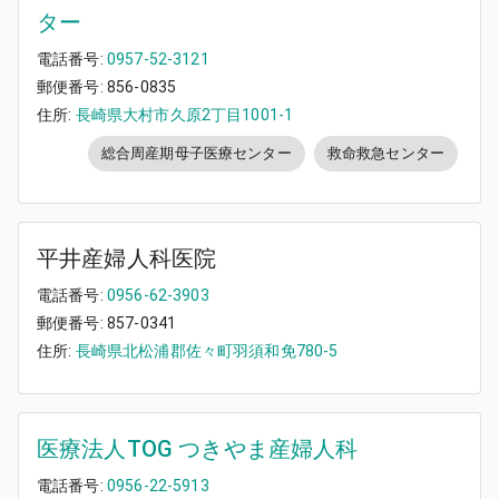
ター
電話番号:
0957-52-3121
郵便番号:
856-0835
住所:
長崎県大村市久原2丁目1001-1
総合周産期母子医療センター
救命救急センター
平井産婦人科医院
電話番号:
0956-62-3903
郵便番号:
857-0341
住所:
長崎県北松浦郡佐々町羽須和免780-5
医療法人TOG つきやま産婦人科
電話番号:
0956-22-5913