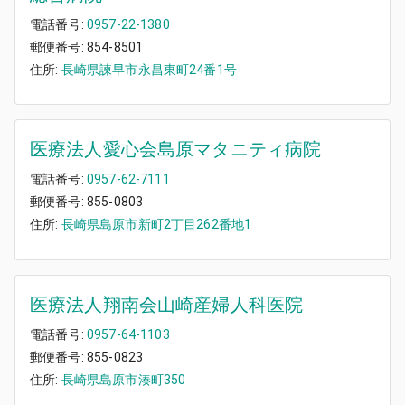
電話番号:
0957-22-1380
郵便番号:
854-8501
住所:
長崎県諫早市永昌東町24番1号
医療法人愛心会島原マタニティ病院
電話番号:
0957-62-7111
郵便番号:
855-0803
住所:
長崎県島原市新町2丁目262番地1
医療法人翔南会山崎産婦人科医院
電話番号:
0957-64-1103
郵便番号:
855-0823
住所:
長崎県島原市湊町350