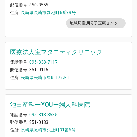
郵便番号:
850-8555
住所:
長崎県長崎市新地町6番39号
地域周産期母子医療センター
医療法人宝マタニティクリニック
電話番号:
095-838-7117
郵便番号:
851-0116
住所:
長崎県長崎市東町1732-1
池田産科ーYOUー婦人科医院
電話番号:
095-813-3535
郵便番号:
851-0133
住所:
長崎県長崎市矢上町31番6号