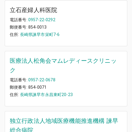
立石産婦人科医院
電話番号:
0957-22-0292
郵便番号:
854-0013
住所:
長崎県諫早市栄町7-6
医療法人松角会マムレディースクリニッ
ク
電話番号:
0957-22-0678
郵便番号:
854-0071
住所:
長崎県諫早市永昌東町20-23
独立行政法人地域医療機能推進機構 諫早
総合病院