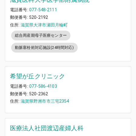
電話番号:
077-548-2111
郵便番号:
520-2192
住所:
滋賀県大津市瀬田月輪町
総合周産期母子医療センター
動脈塞栓術対応施設(24時間対応)
希望が丘クリニック
電話番号:
077-586-4103
郵便番号:
520-2362
住所:
滋賀県野洲市市三宅2354
医療法人社団渡辺産婦人科