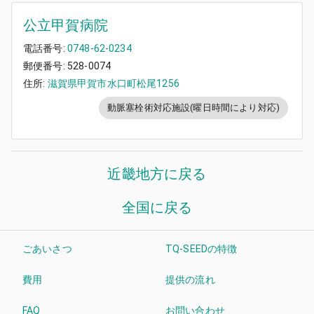
公立甲賀病院
電話番号:
0748-62-0234
郵便番号:
528-0074
住所:
滋賀県甲賀市水口町松尾1256
動脈塞栓術対応施設(曜日時間により対応)
近畿地方
に戻る
全国に戻る
ごあいさつ
TQ-SEEDの特徴
費用
提供の流れ
FAQ
お問い合わせ