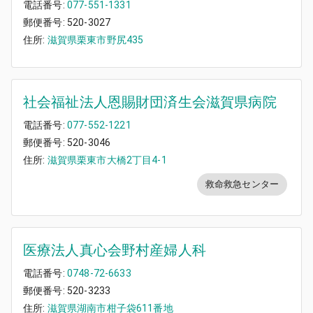
電話番号:
077-551-1331
郵便番号:
520-3027
住所:
滋賀県栗東市野尻435
社会福祉法人恩賜財団済生会滋賀県病院
電話番号:
077-552-1221
郵便番号:
520-3046
住所:
滋賀県栗東市大橋2丁目4-1
救命救急センター
医療法人真心会野村産婦人科
電話番号:
0748-72-6633
郵便番号:
520-3233
住所:
滋賀県湖南市柑子袋611番地