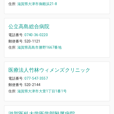
住所:
滋賀県大津市御殿浜21-8
公立高島総合病院
電話番号:
0740-36-0220
郵便番号:
520-1121
住所:
滋賀県高島市勝野1667番地
医療法人竹林ウィメンズクリニック
電話番号:
077-547-3557
郵便番号:
520-2144
住所:
滋賀県大津市大萱1丁目1番1号
滋賀医科大学医学部附属病院